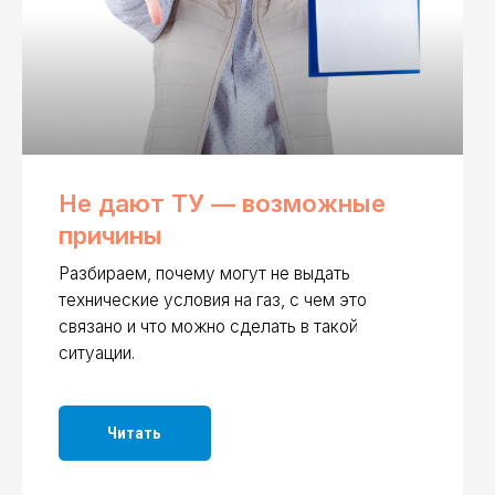
дают ТУ — возможные
чины
раем, почему могут не выдать
ческие условия на газ, с чем это
но и что можно сделать в такой
ции.
Читать