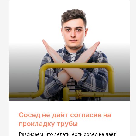
Сосед не даёт согласие на
прокладку трубы
Разбираем, что делать, если сосед не даёт
согласие на прокладку газовой трубы, и
какие есть законные способы решения.
Читать