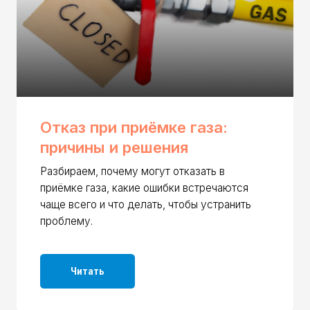
Отказ при приёмке газа:
Не 
причины и решения
при
Разбираем, почему могут отказать в
Разби
приёмке газа, какие ошибки встречаются
техни
чаще всего и что делать, чтобы устранить
связа
проблему.
ситуа
Читать