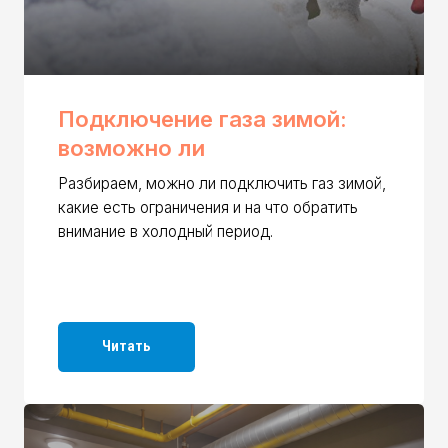
безоп
вызыв
Читать