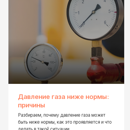
Давление газа ниже нормы:
причины
Разбираем, почему давление газа может
быть ниже нормы, как это проявляется и что
делать в такой ситуации.
Читать