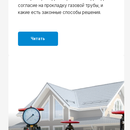
Газификация дома с
нестандартной планировкой
Разбираем, как проходит газификация дома
с нестандартной планировкой, какие
возникают сложности и как их решают.