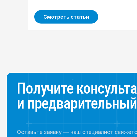
Смотреть статьи
Получите консультац
и предварительный ра
Оставьте заявку — наш специалист свяжется
с вами, проконсультирует по возможности
газификации объекта и
рассчитает
ориентировочную стоимость работ.