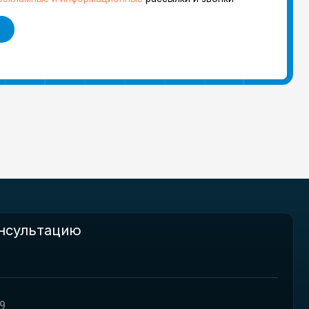
ю
персональных данных
. Подробнее об
конфиденциальности
и информационные
рассылки и звонки