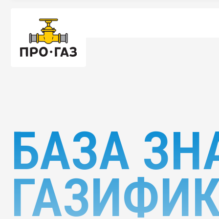
БАЗА ЗНА
ГАЗИФИК
Полезные статьи о подключении газа, докумен