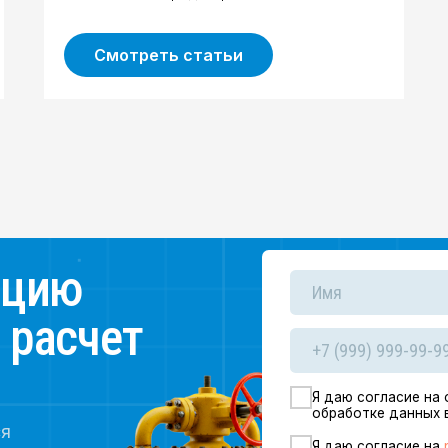
Смотреть статьи
ию
счет
Я даю согласие на обработку
перс
обработке данных в
политике кон
Я даю согласие на
рекламные и и
Отправить