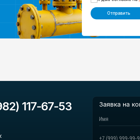
) 117-67-53
Заявка на консультаци
карте
Я даю согласие на обработку
обработке данных в
политике 
Я даю согласие на
рекламные 
Отправить