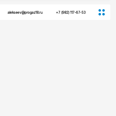
ogaz18.ru
+7 (982) 117-67-53