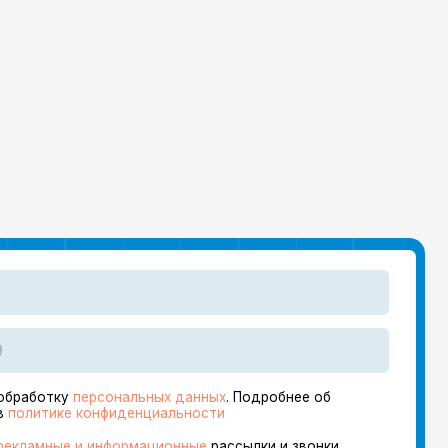
ональных данных
. Подробнее об
фиденциальности
нформационные
рассылки и звонки