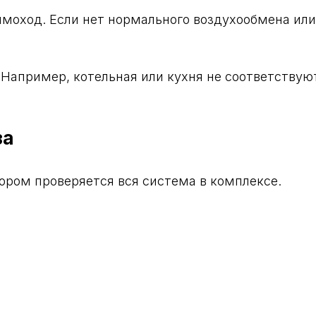
моход. Если нет нормального воздухообмена или
Например, котельная или кухня не соответствуют
за
ором проверяется вся система в комплексе.