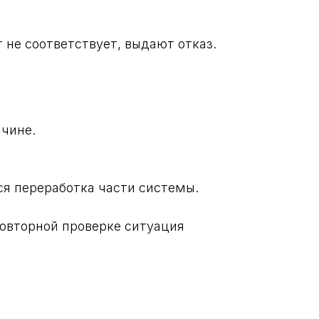
т не соответствует, выдают отказ.
ичине.
ся переработка части системы.
повторной проверке ситуация