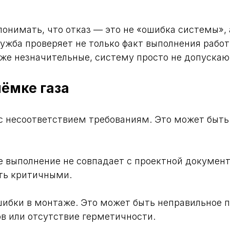
понимать, что отказ — это не «ошибка системы», а
лужба проверяет не только факт выполнения работ
аже незначительные, систему просто не допускаю
ёмке газа
с несоответствием требованиям. Это может быть 
е выполнение не совпадает с проектной документ
ть критичными.
ибки в монтаже. Это может быть неправильное 
в или отсутствие герметичности.