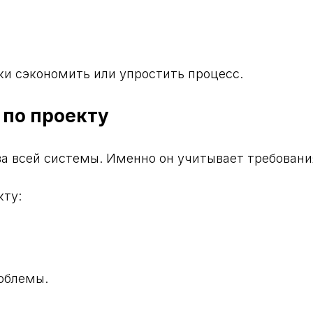
ки сэкономить или упростить процесс.
 по проекту
ва всей системы. Именно он учитывает требовани
кту:
облемы.