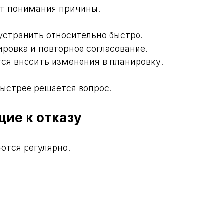
от понимания причины.
устранить относительно быстро.
ировка и повторное согласование.
ся вносить изменения в планировку.
ыстрее решается вопрос.
ие к отказу
ются регулярно.
я