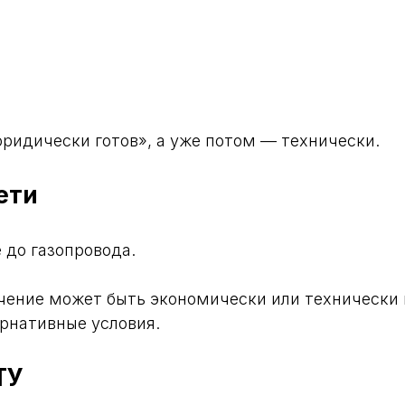
юридически готов», а уже потом — технически.
ети
 до газопровода.
чение может быть экономически или технически 
рнативные условия.
ТУ