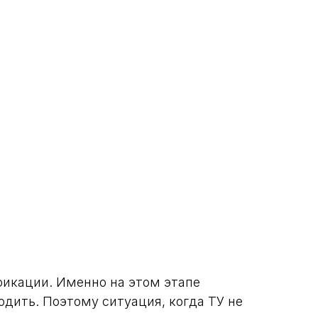
фикации. Именно на этом этапе
одить. Поэтому ситуация, когда ТУ не