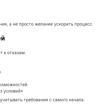
ия, а не просто желание ускорить процесс.
ей
т к отказам.
в
возможностей
з условий»
 учитывать требования с самого начала.