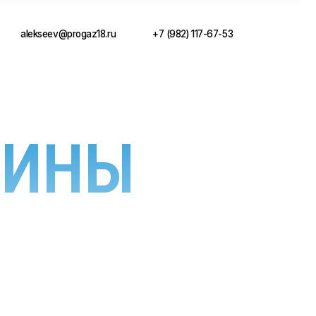
ogaz18.ru
+7 (982) 117-67-53
ЧИНЫ