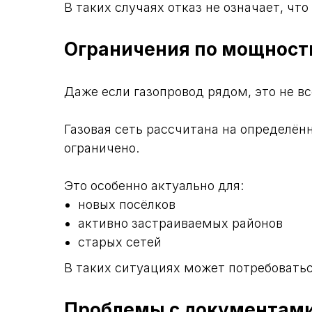
В таких случаях отказ не означает, чт
Ограничения по мощност
Даже если газопровод рядом, это не вс
Газовая сеть рассчитана на определён
ограничено.
Это особенно актуально для:
новых посёлков
активно застраиваемых районов
старых сетей
В таких ситуациях может потребовать
Проблемы с документам