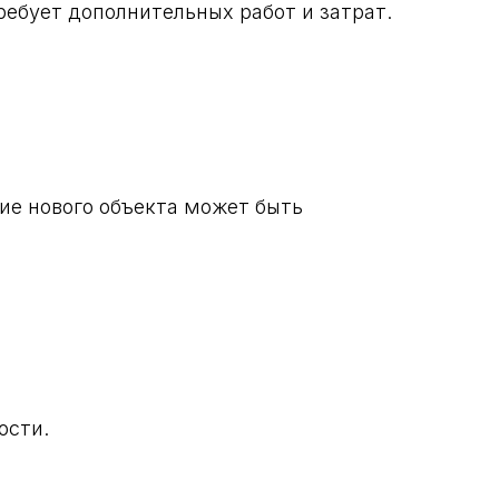
ребует дополнительных работ и затрат.
ние нового объекта может быть
ости.