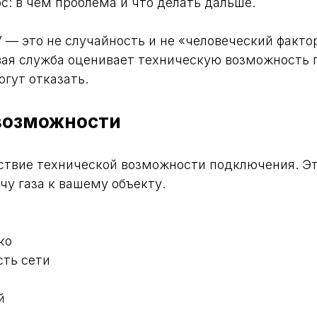
: в чём проблема и что делать дальше.
 — это не случайность и не «человеческий факто
вая служба оценивает техническую возможность п
гут отказать.
 возможности
ствие технической возможности подключения. Э
чу газа к вашему объекту.
ко
сть сети
й