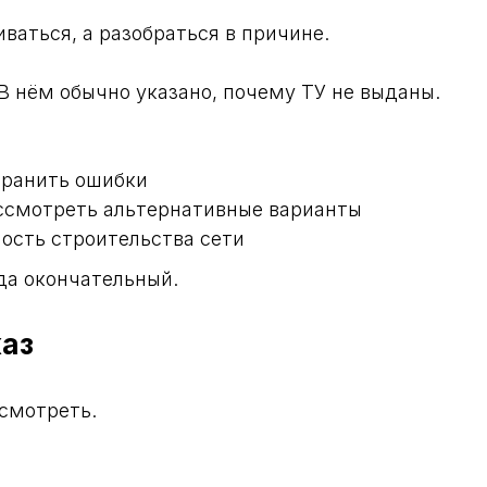
иваться, а разобраться в причине.
В нём обычно указано, почему ТУ не выданы.
транить ошибки
ссмотреть альтернативные варианты
ость строительства сети
гда окончательный.
каз
смотреть.