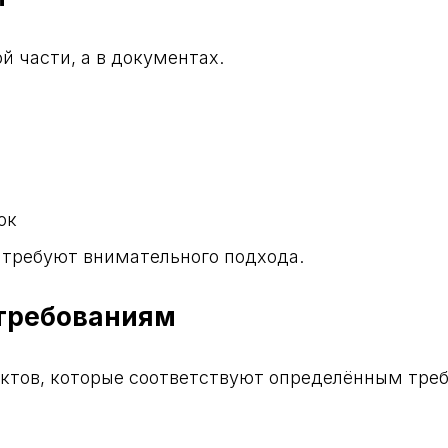
й части, а в документах.
ок
 требуют внимательного подхода.
 требованиям
ектов, которые соответствуют определённым тре