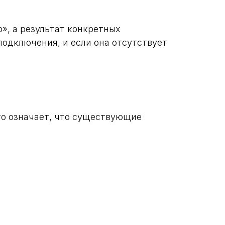
р», а результат конкретных
одключения, и если она отсутствует
то означает, что существующие