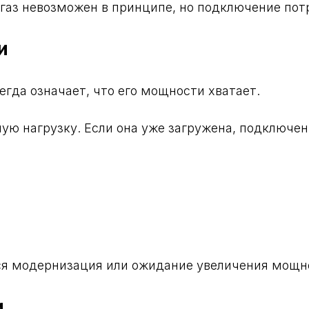
о газ невозможен в принципе, но подключение пот
и
егда означает, что его мощности хватает.
ную нагрузку. Если она уже загружена, подключе
ся модернизация или ожидание увеличения мощн
и