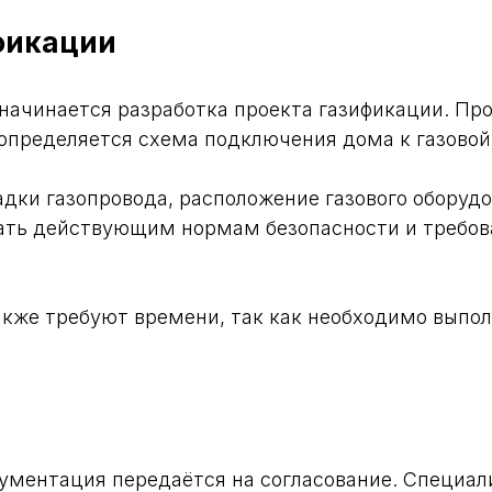
фикации
начинается разработка проекта газификации. Пр
определяется схема подключения дома к газовой
дки газопровода, расположение газового оборуд
вать действующим нормам безопасности и требо
также требуют времени, так как необходимо выпо
ументация передаётся на согласование. Специал