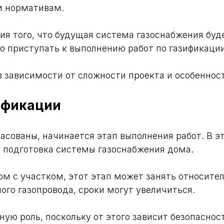
м нормативам.
я того, что будущая система газоснабжения буде
о приступать к выполнению работ по газификации
в зависимости от сложности проекта и особенност
ификации
асованы, начинается этап выполнения работ. В э
и подготовка системы газоснабжения дома.
ом с участком, этот этап может занять относите
ого газопровода, сроки могут увеличиться.
ную роль, поскольку от этого зависит безопаснос