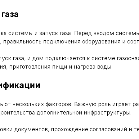
 газа
ка системы и запуск газа. Перед вводом систем
, правильность подключения оборудования и соот
уск газа, и дом подключается к системе газосна
ия, приготовления пищи и нагрева воды.
зификации
ь от нескольких факторов. Важную роль играет ра
троительства дополнительной инфраструктуры.
товки документов, прохождение согласований и т