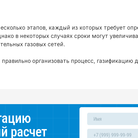
есколько этапов, каждый из которых требует опр
нако в некоторых случаях сроки могут увеличива
тельных газовых сетей.
и правильно организовать процесс, газификацию
тацию
й расчет