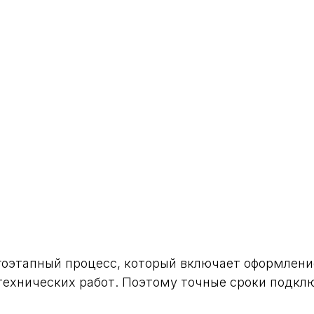
гоэтапный процесс, который включает оформлени
ехнических работ. Поэтому точные сроки подклю