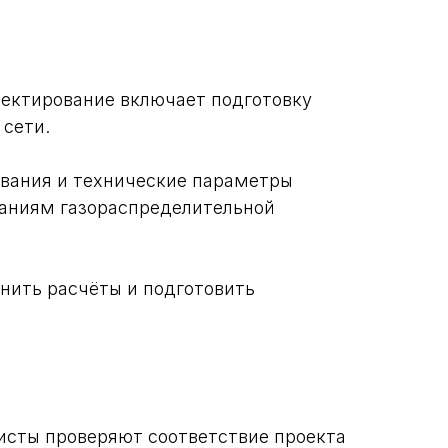
оектирование включает подготовку
 сети.
ования и технические параметры
ваниям газораспределительной
лнить расчёты и подготовить
исты проверяют соответствие проекта