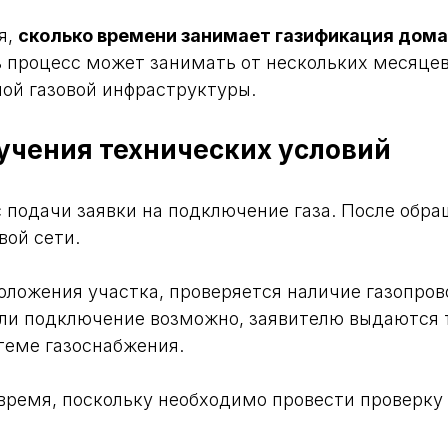
я,
сколько времени занимает газификация дома
 процесс может занимать от нескольких месяцев 
ой газовой инфраструктуры.
лучения технических условий
с подачи заявки на подключение газа. После об
вой сети.
оложения участка, проверяется наличие газопро
ли подключение возможно, заявителю выдаются т
теме газоснабжения.
 время, поскольку необходимо провести проверку