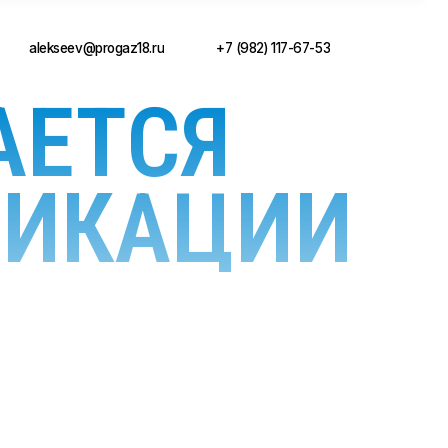
ogaz18.ru
+7 (982) 117-67-53
АЕТСЯ
ФИКАЦИИ