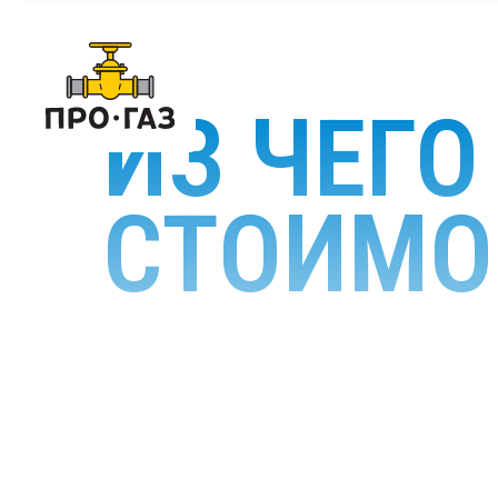
ИЗ ЧЕГ
СТОИМО